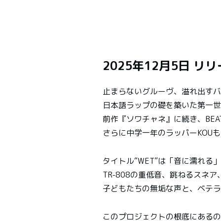
2025年12月5日 リリース
止まらないグルーヴ、溢れ出すバ
日本語ラップの礎を築いた第一世代
前作『ソワチャネ』に続き、BEAT 
さらに中学一年のラッパーKOU
タイトル“WET”は「音に濡れる
TR-808の重低音、跳ねるス
子どもたちの無垢な声と、ベテラ
このプロジェクトの根底にあるのは、