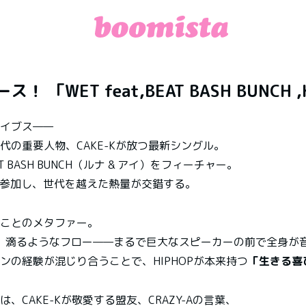
！ 「WET feat,BEAT BASH BUNCH ,
イブス——
の重要人物、CAKE-Kが放つ最新シングル。
BASH BUNCH（ルナ & アイ）をフィーチャー。
も参加し、世代を越えた熱量が交錯する。
」ことのメタファー。
ネア、滴るようなフロー——まるで巨大なスピーカーの前で全身
ンの経験が混じり合うことで、HIPHOPが本来持つ
「生きる喜
CAKE-Kが敬愛する盟友、CRAZY-Aの言葉、