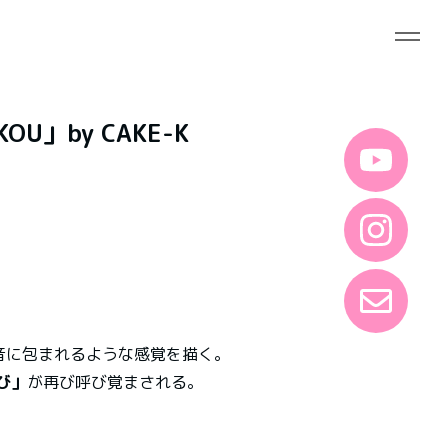
KOU」by CAKE-K
が音に包まれるような感覚を描く。
び」
が再び呼び覚まされる。