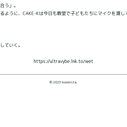
合う」。
るように、CAKE-Kは今日も教室で子どもたちにマイクを渡し
していく。
https://ultravybe.lnk.to/wet
© 2023 boomista.